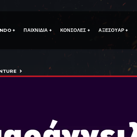
ENDO
ΠΑΙΧΝΙΔΙΑ
ΚΟΝΣΟΛΕΣ
ΑΞΕΣΟΥΑΡ
ENTURE
ON 2