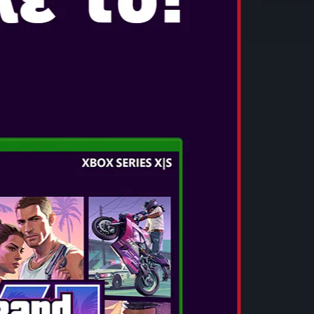
EMPTION 2
κτ 26, 2018