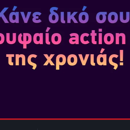
Εκδότης
: TAKE 2
Διαθέσιμο στα συνεργαζόμενα καταστήματα