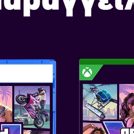
ΑΓΟΡΑΣΕ ΤΩΡΑ
RED DEAD RED
Ημερομηνία Κυκλοφορίας: Ο
Επιλογή Έκδοσης: