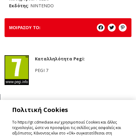
Εκδότης
: NINTENDO
ΜΟΙΡΑΣΟΥ ΤΟ:
Καταλληλότητα Pegi:
PEGI 7
Κατηγορία:
Πολιτική Cookies
Puzzle
Το https://gr.cdmediase.eu/ χρησιμοποιεί Cookies και άλλες
τεχνολογίες, ώστε να προσφέρει τις σελίδες μας ασφαλείς και
αξιόπιστες. Κάνοντας κλικ στο «Ok» συγκατατίθεσαι στη