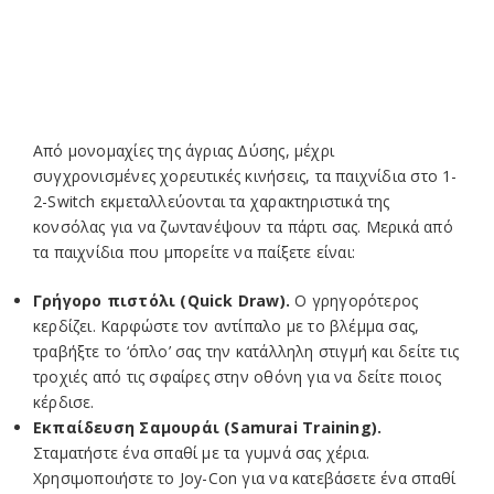
ΣΥΝΑΓΩΝΙΣΤΕΙΤΕ ΣΕ ΔΙΑΣΚΕΔΑΣΤΙΚΕΣ
ΔΡΑΣΤΗΡΙΟΤΗΤΕΣ – Ο ΕΝΑΣ
ΑΝΤΙΜΕΤΩΠΟΣ ΜΕ ΤΟΝ ΑΛΛΟΝ – ΧΩΡΙΣ ΝΑ
ΚΟΙΤΑΤΕ ΤΗΝ ΟΘΟΝΗ!
Από μονομαχίες της άγριας Δύσης, μέχρι
συγχρονισμένες χορευτικές κινήσεις, τα παιχνίδια στο 1-
2-Switch εκμεταλλεύονται τα χαρακτηριστικά της
κονσόλας για να ζωντανέψουν τα πάρτι σας. Μερικά από
τα παιχνίδια που μπορείτε να παίξετε είναι:
Γρήγορο πιστόλι (Quick Draw).
Ο γρηγορότερος
κερδίζει. Καρφώστε τον αντίπαλο με το βλέμμα σας,
τραβήξτε το ‘όπλο’ σας την κατάλληλη στιγμή και δείτε τις
τροχιές από τις σφαίρες στην οθόνη για να δείτε ποιος
κέρδισε.
Εκπαίδευση Σαμουράι (Samurai Training).
Σταματήστε ένα σπαθί με τα γυμνά σας χέρια.
Χρησιμοποιήστε το Joy-Con για να κατεβάσετε ένα σπαθί