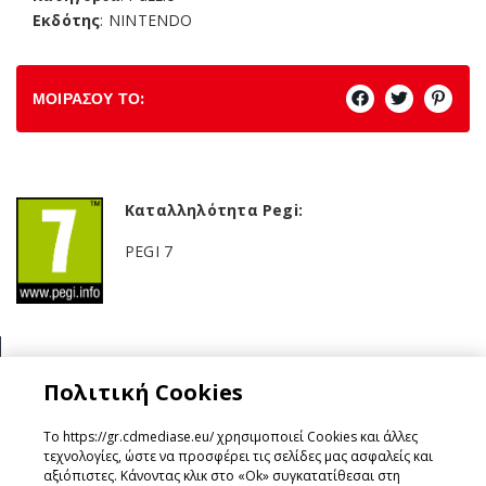
Εκδότης
: NINTENDO
ΜΟΙΡΑΣΟΥ ΤΟ:
Καταλληλότητα Pegi:
PEGI 7
Κατηγορία:
Πολιτική Cookies
Puzzle
Το https://gr.cdmediase.eu/ χρησιμοποιεί Cookies και άλλες
τεχνολογίες, ώστε να προσφέρει τις σελίδες μας ασφαλείς και
αξιόπιστες. Κάνοντας κλικ στο «Ok» συγκατατίθεσαι στη