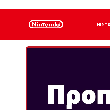
NINT
ΚΕΝΤΡΙΚΗ
ΠΑΙΧΝΙΔΙΑ
PLATFORM
SUPER MARIO ODYSS