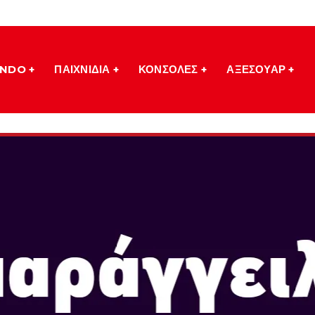
ENDO
ΠΑΙΧΝΙΔΙΑ
ΚΟΝΣΟΛΕΣ
ΑΞΕΣΟΥΑΡ
EY
SUPER MARIO 
Ημερομηνία Κυκλοφορίας: Ο