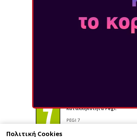
ΜΟΙΡΑΣΟΥ ΤΟ:
Καταλληλότητα Pegi:
PEGI 7
Πολιτική Cookies