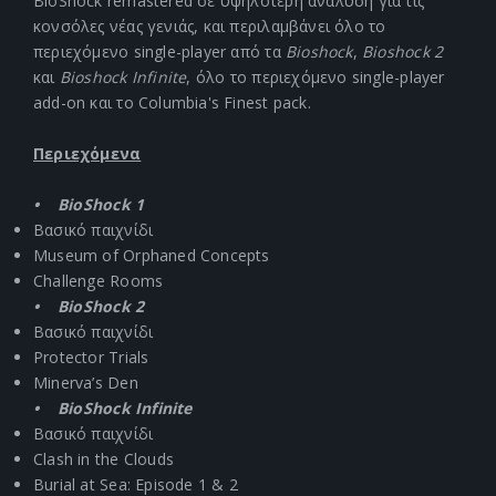
BioShock remastered σε υψηλότερη ανάλυση για τις
κονσόλες νέας γενιάς, και περιλαμβάνει όλο το
περιεχόμενο single-player από τα
Bioshock
,
Bioshock 2
και
Bioshock Infinite
, όλο το περιεχόμενο single-player
add-on και το Columbia's Finest pack.
Περιεχόμενα
• BioShock 1
Βασικό παιχνίδι
Museum of Orphaned Concepts
Challenge Rooms
• BioShock 2
Βασικό παιχνίδι
Protector Trials
Minerva’s Den
• BioShock Infinite
Βασικό παιχνίδι
Clash in the Clouds
Burial at Sea: Episode 1 & 2