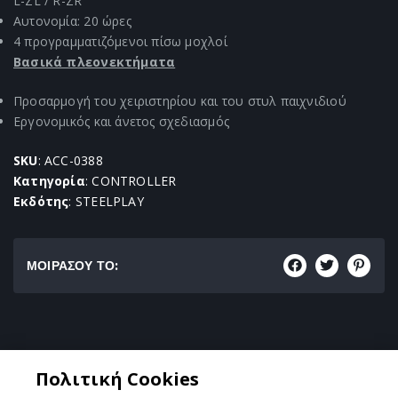
L-ZL / R-ZR
Αυτονομία: 20 ώρες
4 προγραμματιζόμενοι πίσω μοχλοί
Βασικά πλεονεκτήματα
Προσαρμογή του χειριστηρίου και του στυλ παιχνιδιού
Εργονομικός και άνετος σχεδιασμός
SKU
: ACC-0388
Κατηγορία
: CONTROLLER
Εκδότης
: STEELPLAY
ΜΟΙΡΑΣΟΥ ΤΟ:
Κατηγορία:
Πολιτική Cookies
CONTROLLER