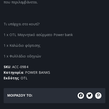
που περιλαμβάνεται.
Τι υπάρχει στο κουτί?
1 x OTL Μαγνητικό ασύρματο Power bank
1 x Καλώδιο φόρτισης
1 x Φυλλάδιο οδηγιών
SKU
: ACC-0984
Κατηγορία
: POWER BANKS
Εκδότης
: OTL
ΜΟΙΡΑΣΟΥ ΤΟ: