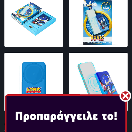
OTL - SONIC POP MAGNETIC