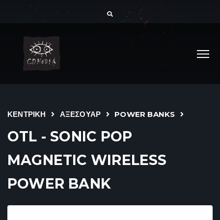
ΚΕΝΤΡΙΚΗ
ΑΞΕΣΟΥΑΡ
POWER BANKS
OTL - SONIC POP
MAGNETIC WIRELESS
POWER BANK