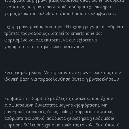
ενσύρματα με μη μαγνητικές συσκευές όπως tablet, ασύρματα
ακουστικά, ασύρματα ακουστικά, ασύρματα χειριστήρια
χειρός μέσω του καλωδίου τύπου C που περιλαμβάνεται.
Ισχυρή μαγνητική προσάρτηση: Η ισχυρή μαγνητική ασύρματη
τράπεζα τροφοδοσίας διατηρεί το smartphone σας
φορτισμένο και σας επιτρέπει να συνεχίσετε να
χρησιμοποιείτε το τηλέφωνο ταυτόχρονα
Εντοιχισμένη βάση: Μετατρέποντας το power bank σας στην
ιδανική βάση για παρακολούθηση βίντεο ή βιντεοκλήσεων
Συμβατότητα: Συμβατό με όλες τις συσκευές που έχουν
ενσωματωμένη δυνατότητα μαγνητικής φόρτισης. Μη
μαγνητικές συσκευές, όπως tablet, ασύρματα ακουστικά,
ασύρματα ακουστικά, ασύρματα χειριστήρια χειρός μέσω
φόρτισης διέλευσης χρησιμοποιώντας το καλώδιο τύπου C