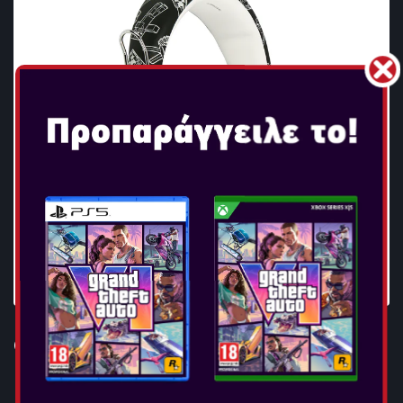
OTL - MINECRAFT TEEN DOME
HEADPHONES