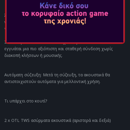
Άνετο στη χρήση: Περιλαμβάνονται πρόσθετα ακουστικά για
να προσαρμόσετε την εφαρμογή σας στον ακουστικό πόρο
για να αποτρέψετε την απομάκρυνση των ακουστικών.
Σύνδεση Bluetooth® 5.3: Η τεχνολογία Bluetooth® 5.3
εγγυάται μια πιο αξιόπιστη και σταθερή σύνδεση χωρίς
διακοπή κλήσεων ή μουσικής.
Αυτόματη σύζευξη: Μετά τη σύζευξη, τα ακουστικά θα
αντιστοιχιστούν αυτόματα για μελλοντική χρήση.
Τι υπάρχει στο κουτί?
2 x OTL TWS ασύρματα ακουστικά (αριστερά και δεξιά)