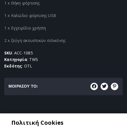
1 x Θήκη φόρτισης
1 x Καλώδιο φόρτισης USB
1 x Εγχειρίδιο χρήστη
2 x ζεύγη ακουστικών σιλικόνης
SKU
: ACC-1085
Κατηγορία
: TWS
Εκδότης
: OTL
ΜΟΙΡΑΣΟΥ ΤΟ:
Κατηγορία:
Πολιτική Cookies
TWS