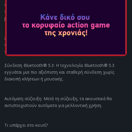
να διακόψετε ένα κομμάτι, να απαντήσετε/απορρίψετε
τηλεφωνικές κλήσεις ή να ενεργοποιήσετε τον φωνητικό
βοηθό απλώς πατώντας το.
Άνετο στη χρήση: Περιλαμβάνονται πρόσθετα ακουστικά για
να προσαρμόσετε την εφαρμογή σας στον ακουστικό πόρο
για να αποτρέψετε την απομάκρυνση των ακουστικών.
Σύνδεση Bluetooth® 5.3: Η τεχνολογία Bluetooth® 5.3
εγγυάται μια πιο αξιόπιστη και σταθερή σύνδεση χωρίς
διακοπή κλήσεων ή μουσικής.
Αυτόματη σύζευξη: Μετά τη σύζευξη, τα ακουστικά θα
αντιστοιχιστούν αυτόματα για μελλοντική χρήση.
Τι υπάρχει στο κουτί?