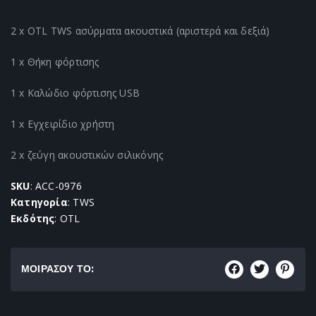
2 x OTL TWS ασύρματα ακουστικά (αριστερά και δεξιά)
1 x Θήκη φόρτισης
1 x Καλώδιο φόρτισης USB
1 x Εγχειρίδιο χρήστη
2 x ζεύγη ακουστικών σιλικόνης
SKU
: ACC-0976
Κατηγορία
: TWS
Εκδότης
: OTL
ΜΟΙΡΑΣΟΥ ΤΟ: