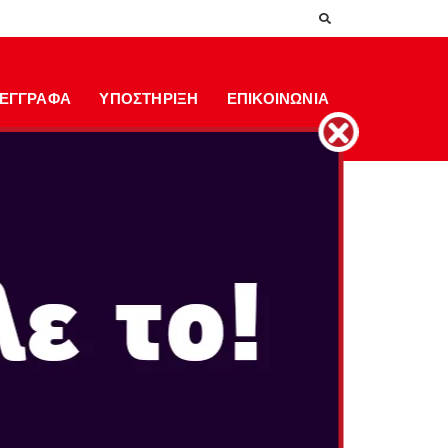
ΕΓΓΡΑΦΑ
ΥΠΟΣΤΗΡΙΞΗ
ΕΠΙΚΟΙΝΩΝΙΑ
NINTENDO SWITCH JOY-CON AA
BATTERY PACK PAIR