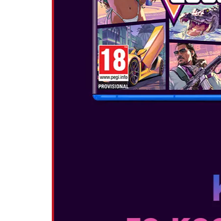
ΠΕΡΙΣΣΟΤΕΡ
NINTENDO 
Προσθέστε πε
συμβατά παιχν
Joy-Con. Το δ
περιλαμβάνει
ξεκλειδώνει τ
Περιλαμβάνε..
ΠΕΡΙΣΣΟΤΕΡ
NINTENDO 
CHARGING G