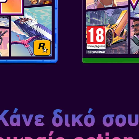
Α
SWITCH RIGHT JOY-CONS
ρισσότερους παίκτες σε
ίδια με ένα δεξί χειριστήριο
εξί χειριστήριο Joy-Con
 ένα σημείο αφής NFC που
η λειτουργία amiibo.
.
Α
SWITCH JOY-CON
RIP