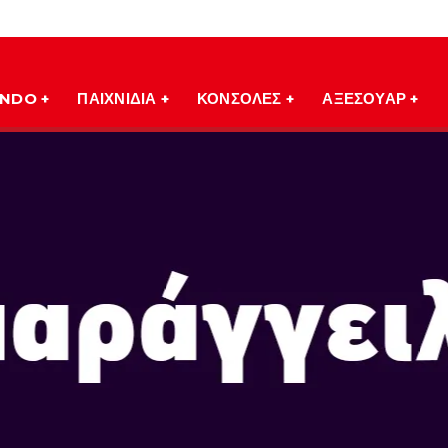
ENDO
ΠΑΙΧΝΙΔΙΑ
ΚΟΝΣΟΛΕΣ
ΑΞΕΣΟΥΑΡ
SWITCH JOY-CON WHEEL