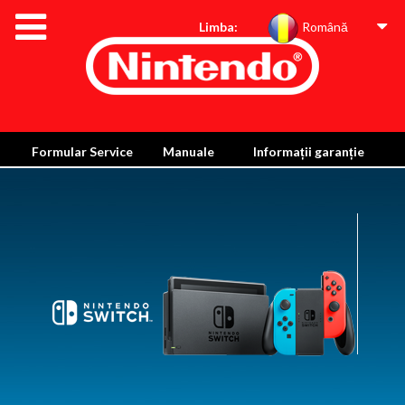
Limba:
Română
Formular Service
Manuale
Informații garanție
Eliminare și reciclare
Informații despre proiectarea ecologică a consolei