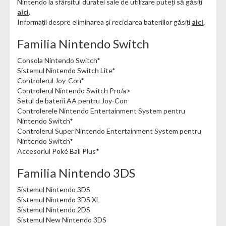
Nintendo la sfârșitul duratei sale de utilizare puteți să găsiți
aici
.
Informații despre eliminarea și reciclarea bateriilor găsiți
aici
.
Familia Nintendo Switch
Consola Nintendo Switch*
Sistemul Nintendo Switch Lite*
Controlerul Joy-Con*
Controlerul Nintendo Switch Pro/a>
Setul de baterii AA pentru Joy-Con
Controlerele Nintendo Entertainment System pentru
Nintendo Switch*
Controlerul Super Nintendo Entertainment System pentru
Nintendo Switch*
Accesoriul Poké Ball Plus*
Familia Nintendo 3DS
Sistemul Nintendo 3DS
Sistemul Nintendo 3DS XL
Sistemul Nintendo 2DS
Sistemul New Nintendo 3DS