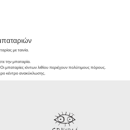
μπαταριών
αρίας με ταινία.
ε την μπαταρία.
. Οι μπαταρίες ιόντων λιθίου περιέχουν πολύτιμους πόρους.
τερο κέντρο ανακύκλωσης.