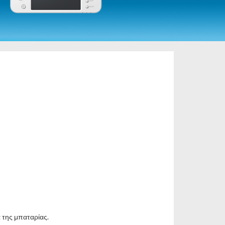
L
 της μπαταρίας.