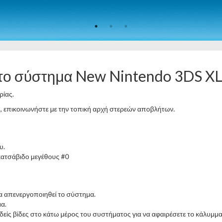
 το σύστημα New Nintendo 3DS X
ρίας.
ς, επικοινωνήστε με την τοπική αρχή στερεών αποβλήτων.
υ.
οκατσάβιδο μεγέθους #0
 απενεργοποιηθεί το σύστημα.
μα.
είς βίδες στο κάτω μέρος του συστήματος για να αφαιρέσετε το κάλυμμα