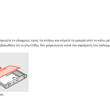
 σηκώστε το ελαφρώς προς τα επάνω και σύρετέ το μακριά από το κάτω 
αιωθείτε ότι οι γλωττίδες δεν μαγκώνουν κατά την αφαίρεση του καλύμ
μα.