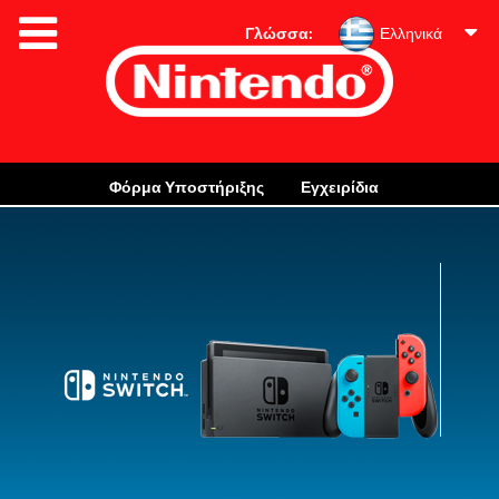
Γλώσσα:
Ελληνικά
Φόρμα Υποστήριξης
Εγχειρίδια
Πληροφορίες Εγγύησης
Απόρριψη και Ανακύκλωση
Πληροφορίες οικολογικού σχεδιασμού