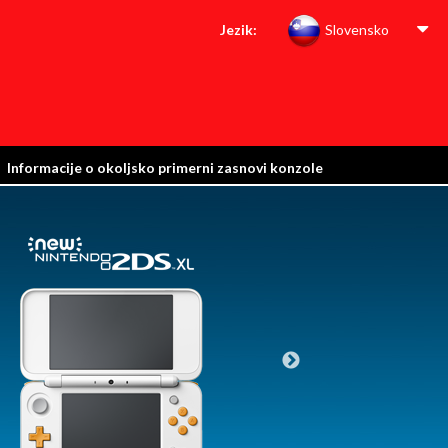
Jezik:
Slovensko
Informacije o okoljsko primerni zasnovi konzole