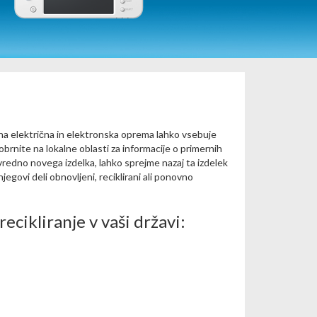
na električna in elektronska oprema lahko vsebuje
obrnite na lokalne oblasti za informacije o primernih
ovredno novega izdelka, lahko sprejme nazaj ta izdelek
egovi deli obnovljeni, reciklirani ali ponovno
ecikliranje v vaši državi: