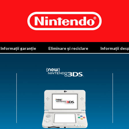
Informații garanție
Eliminare și reciclare
Informații des