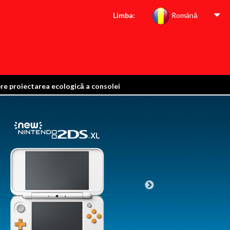
Limba:
Română
pre proiectarea ecologică a consolei