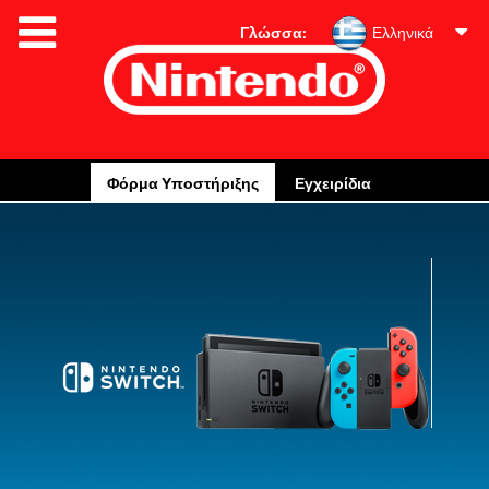
Γλώσσα:
Ελληνικά
Φόρμα Υποστήριξης
Εγχειρίδια
Πληροφορίες Εγγύησης
Απόρριψη και Ανακύκλωση
Πληροφορίες οικολογικού σχεδιασμού