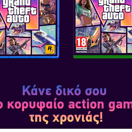
1
2
net Transformation