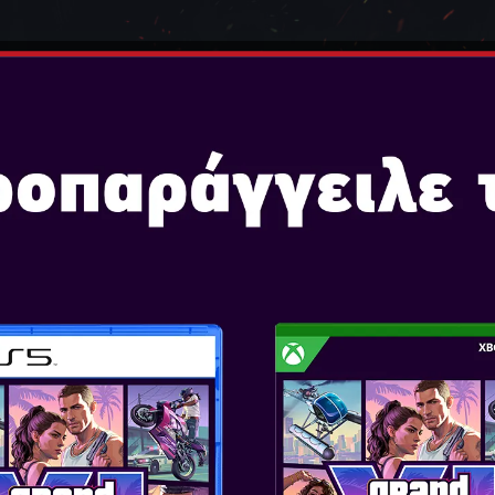
ENDO
ΠΑΙΧΝΙΔΙΑ
ΚΟΝΣΟΛΕΣ
ΑΞΕΣΟΥΑΡ