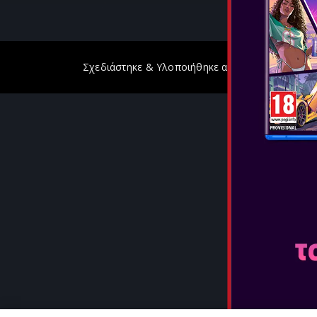
Σχεδιάστηκε & Υλοποιήθηκε από
GeeSmo - Inter