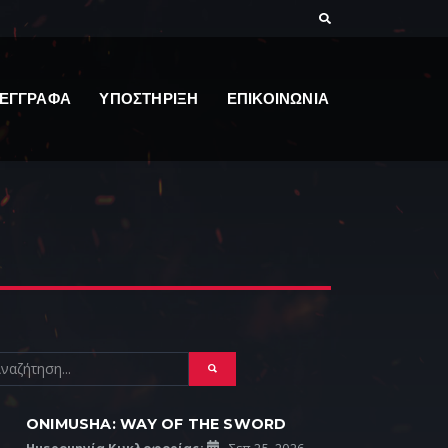
ΕΓΓΡΑΦΑ
ΥΠΟΣΤΗΡΙΞΗ
ΕΠΙΚΟΙΝΩΝΙΑ
ONIMUSHA: WAY OF THE SWORD