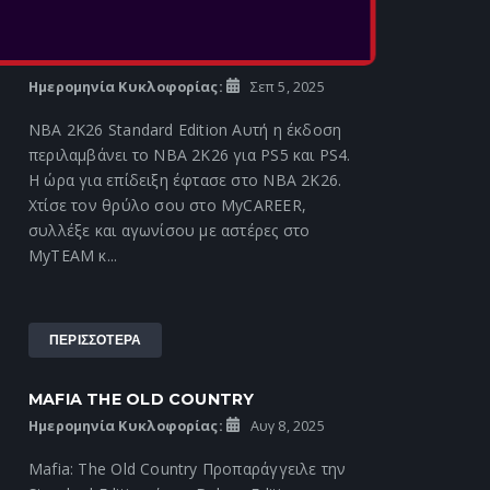
ΠΕΡΙΣΣΟΤΕΡΑ
NBA 2K26
Ημερομηνία Κυκλοφορίας:
Σεπ 5, 2025
NBA 2K26 Standard Edition Αυτή η έκδοση
περιλαμβάνει το NBA 2K26 για PS5 και PS4.
Η ώρα για επίδειξη έφτασε στο NBA 2K26.
Χτίσε τον θρύλο σου στο MyCAREER,
συλλέξε και αγωνίσου με αστέρες στο
MyTEAM κ...
ΠΕΡΙΣΣΟΤΕΡΑ
MAFIA THE OLD COUNTRY
Ημερομηνία Κυκλοφορίας:
Αυγ 8, 2025
Mafia: The Old Country Προπαράγγειλε την