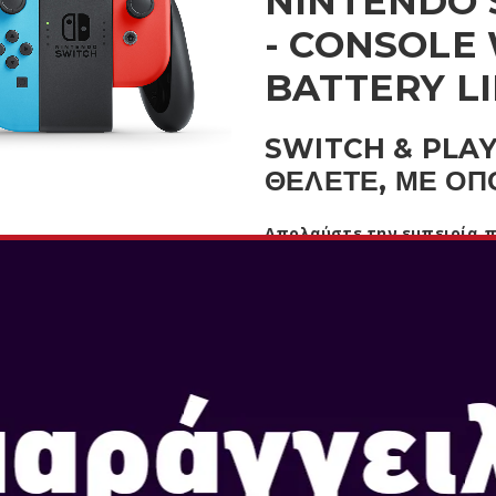
NINTENDO 
- CONSOLE
BATTERY LI
SWITCH & PLAY
ΘΕΛΕΤΕ, ΜΕ ΟΠ
Απολαύστε την εμπειρία π
και όταν δεν έχετε πρόσβ
Παρατήσατε ποτέ κάποιο παιχνί
σύστημα Nintendo Switch μπορ
συνδυάζει την υπολογιστική δ
μιας φορητής κονσόλας. Μπορεί
γεμάτη και να είναι η μέρα σα
χρειάζεται να οργανώσετε τη ζ
παιχνίδια - η κονσόλα σας πρ
χρειάζεστε. Απολαύστε τα παιχ