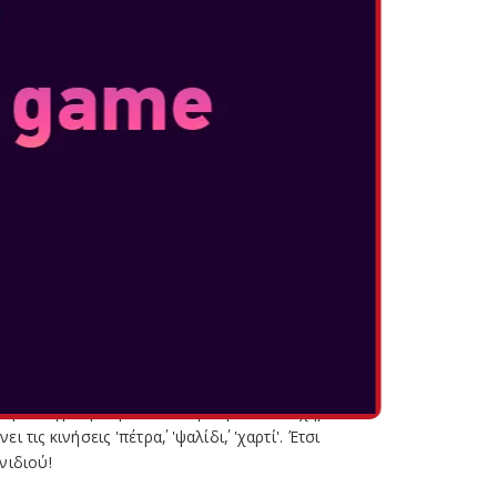
χειριστήρια με πλήρη λειτουργικότητα.
ναν φίλο σας, μπορείτε να παίξετε συνεργατικό
iplayer όπου κι αν βρίσκεστε. Μπορείτε να
 οριζόντια ή κάθετα αλλά και να παίξετε
ύο Joy-Con, ένα σε κάθε χέρι. Βάλτε τα λουράκια
κευασία και περάστε τα στους καρπούς σας για
ols των Joy-Con.
ι την απλή δόνηση
εριλαμβάνεται στο Joy-Con σας παρέχει μια
ου δεν μπορεί να επιτευχθεί μόνο με τις εικόνες
μάτων κίνησης και απόστασης
IR Motion Camera) που βρίσκεται στο δεξί Joy-
χήμα, την κίνηση και την απόσταση των
 παράδειγμα, μπορεί να αναγνωρίσει το σχήμα
 τις κινήσεις 'πέτρα΄, 'ψαλίδι΄, 'χαρτί'. Έτσι
νιδιού!