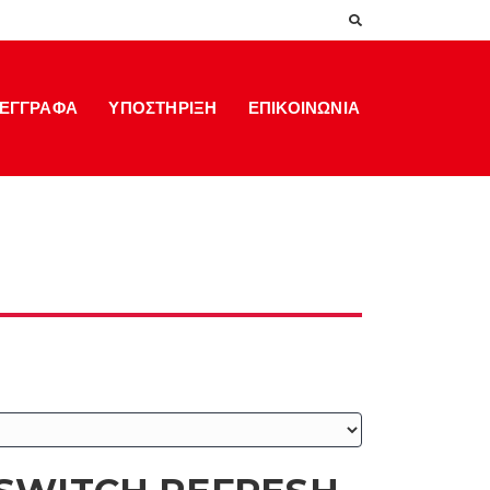
ΕΓΓΡΑΦΑ
ΥΠΟΣΤΗΡΙΞΗ
ΕΠΙΚΟΙΝΩΝΙΑ