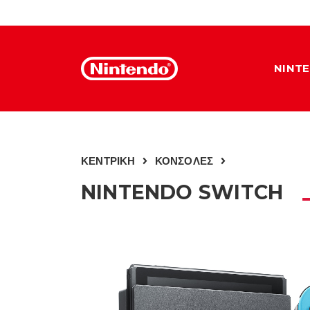
NINT
ΚΕΝΤΡΙΚΗ
ΚΟΝΣΟΛΕΣ
NINTENDO SWITCH