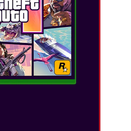
ιδιού.
αιχνίδι myltiplayer)
α παίξετε multiplayer. Οι παίκτες μπορούν να
Nintendo Switch για να παίξουν multiplayer
αγωνισμού.
τυακό παιχνίδι multiplayer)
κή, συνδρομητική υπηρεσία του Nintendo
τε με φίλους και άλλους παίκτες από ολόκληρο
α μπορούν να ρυθμίσουν μια εφαρμογή smart
ραντεβού, να συναντηθούν σε διαδικτυακές
 να συνομιλήσουν κατά τη διάρκεια του
το www.nintendo.co.uk
η με το Joy-Con™
τήρια δεξιά και αριστερά της κονσόλας τα οποία
ζονται Joy-Con. Αν συνδέσετε τα δύο Joy-Con
ι σαν κλασικό χειριστήριο, ενώ χωρίς την λαβή