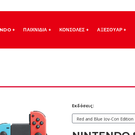
ENDO
ΠΑΙΧΝΙΔΙΑ
ΚΟΝΣΟΛΕΣ
ΑΞΕΣΟΥΑΡ
Εκδόσεις: