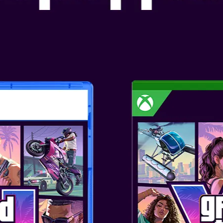
όποιον θέλετε με τις ευέλικτες
Τρεις καταστάσεις παιχνι
TV Mode
: Μαζευτείτε γύρω α
παρέα με τους φίλους σας. Συ
μπορούν να παίξουν, παιδιά κα
μοιραστείτε το παιχνίδι σας μ
του σπιτιού σας. Η κονσόλα N
TV mode.
Tabletop mode:
Μοιραστείτε 
έχετε πρόσβαση σε τηλεόραση,
δώστε το ένα Joy-Con σε ένα φ
συναγωνιστείτε παίζοντας απε
Handheld mode:
Πάρτε μαζί 
ίδια εμπειρία παιχνιδιού που 
βρίσκεστε. Παίξτε συναρπαστικ
μπορείτε να παίξετε εκτός σπ
σημειώστε ότι η κονσόλα Nint
handheld mode. Η ανάλυση οθόν