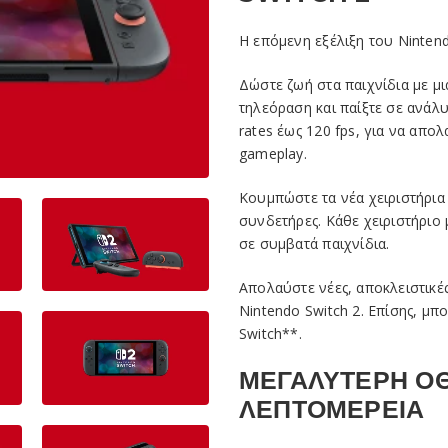
Η επόμενη εξέλιξη του Nintend
Δώστε ζωή στα παιχνίδια με μ
τηλεόραση και παίξτε σε ανάλυ
rates έως 120 fps, για να απο
gameplay.
Κουμπώστε τα νέα χειριστήρια
συνδετήρες. Κάθε χειριστήριο
σε συμβατά παιχνίδια.
Απολαύστε νέες, αποκλειστικές
Nintendo Switch 2. Επίσης, μπ
Switch**.
ΜΕΓΑΛΥΤΕΡΗ ΟΘ
ΛΕΠΤΟΜΕΡΕΙΑ