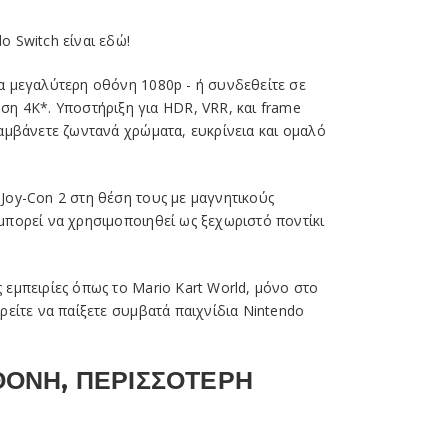
o Switch είναι εδώ!
ια μεγαλύτερη οθόνη 1080p - ή συνδεθείτε σε
ση 4K*. Υποστήριξη για HDR, VRR, και frame
λαμβάνετε ζωντανά χρώματα, ευκρίνεια και ομαλό
 Joy-Con 2 στη θέση τους με μαγνητικούς
 μπορεί να χρησιμοποιηθεί ως ξεχωριστό ποντίκι
 εμπειρίες όπως το Mario Kart World, μόνο στο
ορείτε να παίξετε συμβατά παιχνίδια Nintendo
ΟΝΗ, ΠΕΡΙΣΣΟΤΕΡΗ