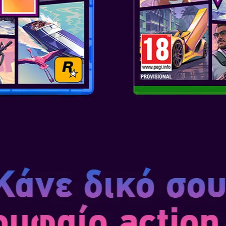
Σε παιχνίδια που υποστηρίζου
μπορείτε να μοιράζεστε παιχνί
έχουν το παιχνίδι. Όλοι μπορο
ΠΑΙΞΤΕ ΜΕ ΤΟΝ
Το Nintendo Switch 2 μπορεί ν
παιχνιδιού σας. Όπως οι προη
απολαύσετε τα παιχνίδια σας σ
τηλεόρασης, λειτουργία tablet
Τα παιχνίδια στο Nintendo S
αναβαθμίσεις απόδοσης στην ε
πλεονεκτήματα όπως πιο ομαλά
ταχύτερους χρόνους φόρτωσης
Η ποιότητα του ήχου είναι πιο
Ακούστε τη διαφορά μόνοι σας,
τα ακουστικά σας.