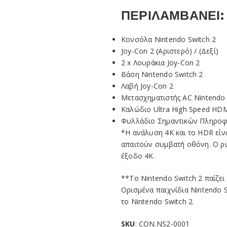
ΠΕΡΙΛΑΜΒΑΝΕΙ:
Κονσόλα Nintendo Switch 2
Joy-Con 2 (Αριστερό) / (Δεξί)
2 x Λουράκια Joy-Con 2
Βάση Nintendo Switch 2
Λαβή Joy-Con 2
Μετασχηματιστής AC Nintendo 
Καλώδιο Ultra High Speed HD
Φυλλάδιο Σημαντικών Πληροφο
*Η ανάλυση 4K και το HDR είνα
απαιτούν συμβατή οθόνη. Ο ρυ
έξοδο 4K.
**Το Nintendo Switch 2 παίζει
Ορισμένα παιχνίδια Nintendo S
το Nintendo Switch 2.
SKU
: CON.NS2-0001